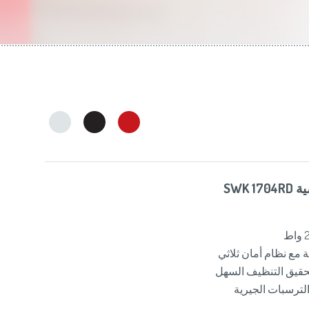
Slovenija
(Slov
Switzerland
(D
United Kingdom
(
Other Countries
(
SWK 
لتحقيق التنظيف السهل
الترسبات الجيرية