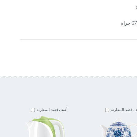
 قصد المقارنة
أضف قصد المقارنة