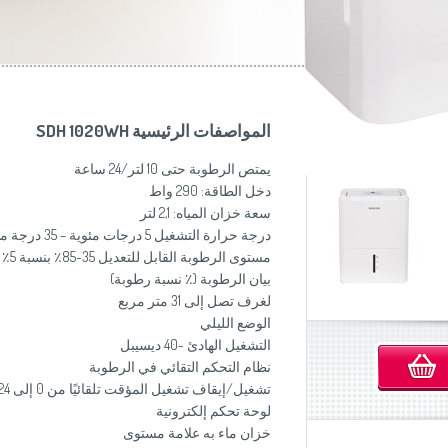
موزاين المطبخ
(Slovenščina)
Slovenija
وصانعات الساندويشات
(Deutsch)
Switzerland
United Kingdom
(English)
Other Countries
(English)
المواصفات الرئيسية SDH 1020WH
يمتص الرطوبة حتى 10 لتر/24 ساعة
دخل الطاقة: 290 واط
سعة خزان المياه: 2,1 لتر
درجة حرارة التشغيل 5 درجات مئوية – 35 درجة مئوية
مستوى الرطوبة القابل للتعديل 35-85٪ بنسبة 5٪
بيان الرطوبة (٪ نسبة رطوبة)
لغرف تصل إلى 31 متر مربع
الوضع الليلي
التشغيل الهادئ -40 ديسيبل
نظام التحكم التقائي في الرطوبة
تشغيل/إيقاف تشغيل المؤقت تلقائيًا من 0 إلى 24 ساعة
لوحة تحكم إلكترونية
خزان ماء به علامة مستوى