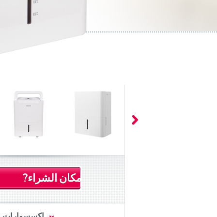
مكان الشراء?
اكسسوارات