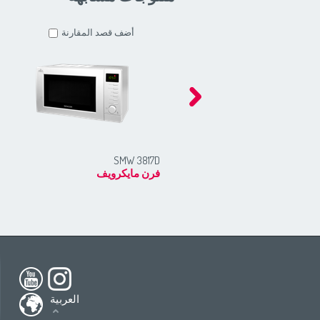
أضف قصد المقارنة
SMW 3817D
فرن مايكرويف
h America
South America
USA
(English)
All countries
(English)
nada
(English)
All countries
(Deutsch)
العربية
ada
(français)
All countries
(español)