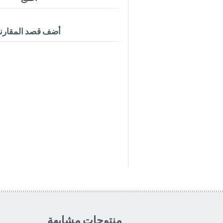
أضف قصد المقارن
منتوجات مشابهة