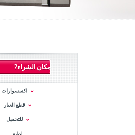
مكان الشراء?
اكسسوارات
قطع الغيار
للتحميل
اطبع