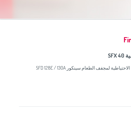
Slovenija
(Slov
Switzerland
(D
United Kingdom
(
Other Countries
(
Fi
سية
يف الطعام الاحتياطية لمجفف الطعام سينكور