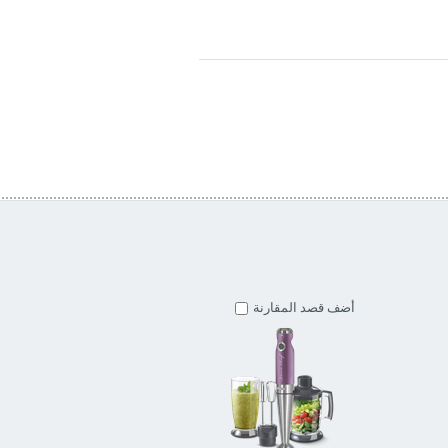
أضف قصد المقارنة