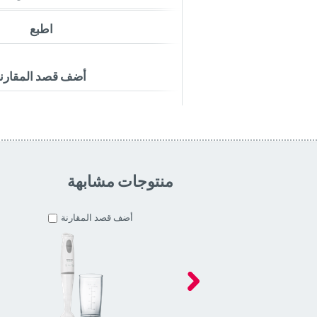
اطبع
أضف قصد المقارن
منتوجات مشابهة
أضف قصد المقارنة