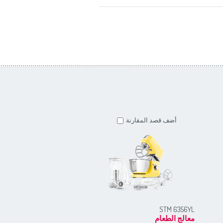
أضف قصد المقارنة
أضف قصد المقارنة
STM 6357GG
STM 6356YL
معالج الطعام
معالج الطعام