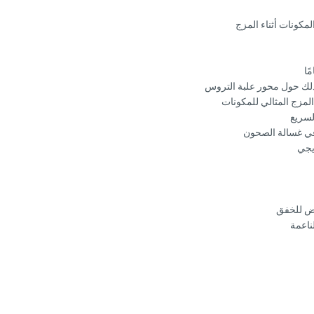
مكونات أثناء المزج
ًا
لك حول محور علبة التروس
لسريع
في غسالة الصحون
يجي