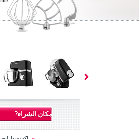
مكان الشراء?
اكسسوارات