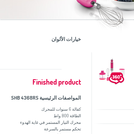
موزاين المطبخ
(Slovenščina)
Slovenija
وصانعات الساندويشات
(Deutsch)
Switzerland
United Kingdom
(English)
Other Countries
(English)
خيارات الألوان
Finished product
المواصفات الرئيسية SHB 4368RS
كفالة 6 سنوات للمحرك
الطاقة 800 واط
محرك التيار المستمر في غاية الهدوء
تحكم مستمر بالسرعة