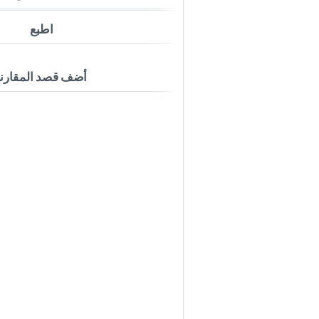
اطبع
أضف قصد المقارن