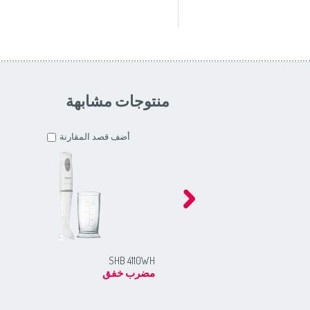
منتوجات مشابهة
أضف قصد المقارنة
SHB 4110WH
مضرب خفق