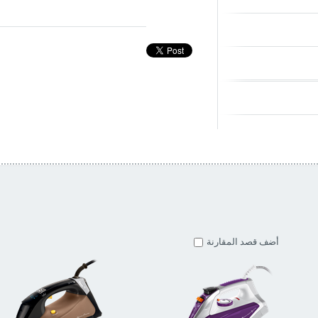
أضف قصد المقارنة