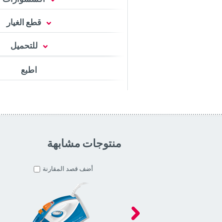
قطع الغيار
للتحميل
اطبع
منتوجات مشابهة
أضف قصد المقارنة