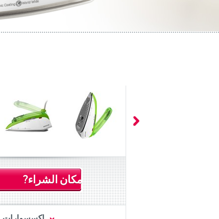
مكان الشراء?
اكسسوارات