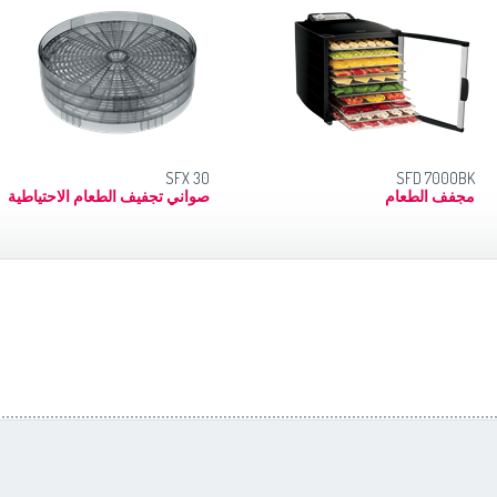
SFX 30
SFD 7000BK
مجفف الطعام
صواني تجفيف الطعام الاحتياطية