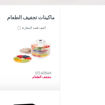
ماكينات تجفيف الطعام
أضف قصد المقارنة
SFD 4235WH
مجفف الطعام