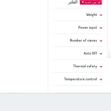
الفلتر
Weight
Power input
Number of sieves
Auto Off
Thermal safety
Temperature control