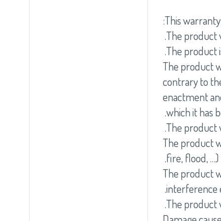
This warranty i
The product w
The product 
The product wa
contrary to th
enactment and
which it has 
The product 
The product wa
fire, flood, …).
The product wa
interference e
The product w
Damage caused 