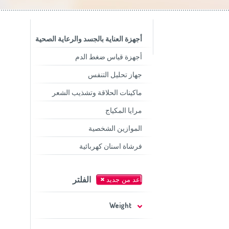
Slovenija
(Slov
Switzerland
(D
United Kingdom
(
Other Countries
(
أجهزة العناية بالجسد والرعاية الصحية
أجهزة قياس ضغط الدم
جهاز تحليل التنفس
ماكينات الحلاقة وتشذيب الشعر
مرايا المكياج
الموازين الشخصية
فرشاة اسنان كهربائية
الفلتر
Weight