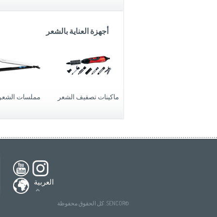
أجهزة العناية بالشعر
ماكينات تصفيف الشعر
مملسات الشعر
h America
South America
USA
(English)
All countries
(English)
nada
(English)
All countries
(Deutsch)
العربية
ada
(français)
All countries
(español)
tries
(English)
All countries
(ру́сский язы́к)
©SENCOR. كل الحقوق محفوظة
All countries
(عربي)
(Deutsch)
ries