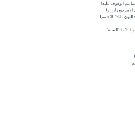
ما يتم الوقوف عليه)
لامد دون ازرار)