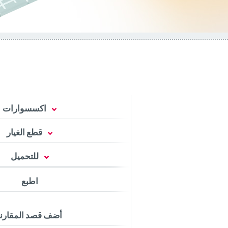
اكسسوارات
قطع الغيار
للتحميل
اطبع
أضف قصد المقارن