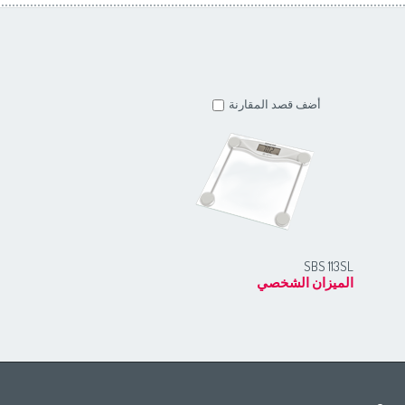
أضف قصد المقارنة
أضف قصد المقارنة
SBS 2300BK
SBS 113SL
الميزان الشخصي
الميزان الشخصي
Africa
Asia