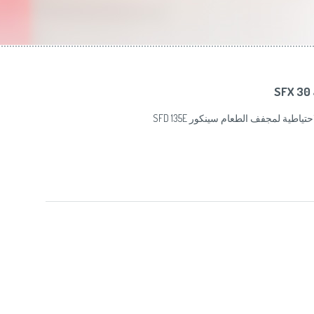
Slovenija
(Slov
Switzerland
(D
United Kingdom
(
Other Countries
(
ام الاحتياطية لمجفف الطعام سينكور