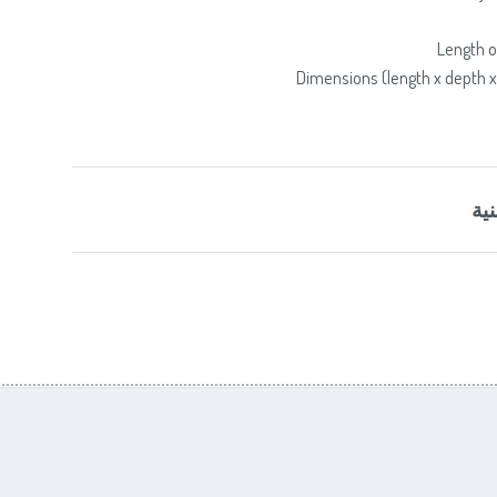
Length o
Dimensions (length x depth x 
ية