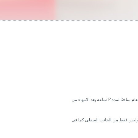
تعمل وظيفة الحفاظ على التسخين على إبقاء الطعام ساخنًا لمدة 12 ساعة بعد الانتهاء من
توزيع الحرارة، وليس فقط من الجانب السفلي كما في