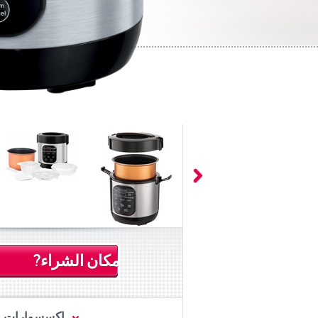
مكان الشراء?
اكسسوارات