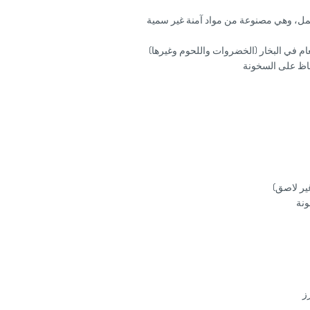
 وهي مصنوعة من مواد آمنة غير سمية
 البخار (الخضروات واللحوم وغيرها)
اظ على السخونة
ير لاصق)
ونة
ز