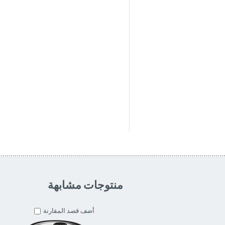
منتوجات مشابهة
أضف قصد المقارنة