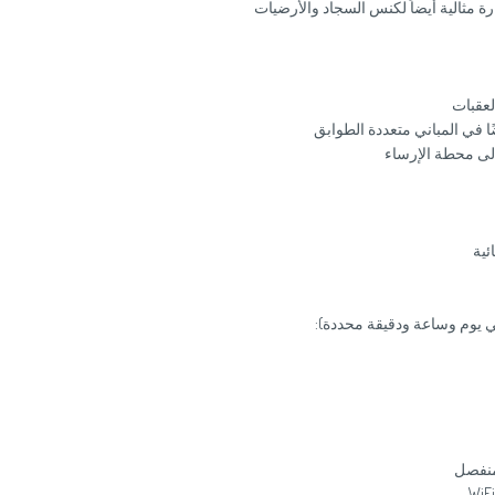
 مثالية أيضاً لكنس السجاد والأرضيات
قبات
 المباني متعددة الطوابق
ى محطة الإرساء
ئية
في يوم وساعة ودقيقة محددة):
منفصل