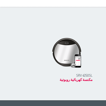
SRV 2230TI
SRV 4250SL
مكنسة كهربائية روبوتية
مكنسة كهربائية روبوتيه