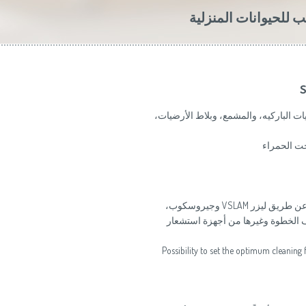
 للحيوانات المنزلية
ات الباركيه، والمشمع، وبلاط الأرضيات،
ت الحمراء
يتم تمكين التوجيه والتوجه في المساحة عن طريق ليزر VSLAM وجيروسكوب،
 الخطوة وغيرها من أجهزة استشعار
Possibility to set the optimum cleanin