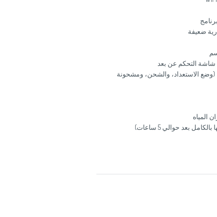
رنامج
رية ضعيفة
ى شاشة التحكم عن بعد
 (وضع الاستعداد، والشحن، ومشحونة