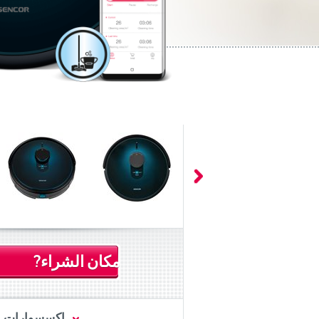
مكان الشراء?
اكسسوارات