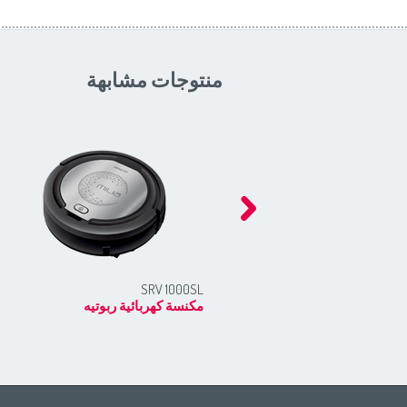
منتوجات مشابهة
SRV 1000SL
مكنسة كهربائية ربوتيه