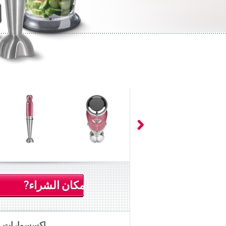
مكان الشراء?
اكسسوارات