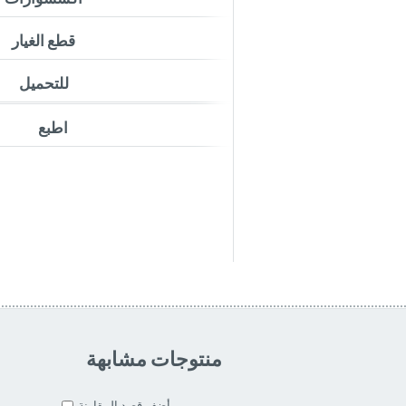
قطع الغيار
للتحميل
اطبع
منتوجات مشابهة
أضف قصد المقارنة