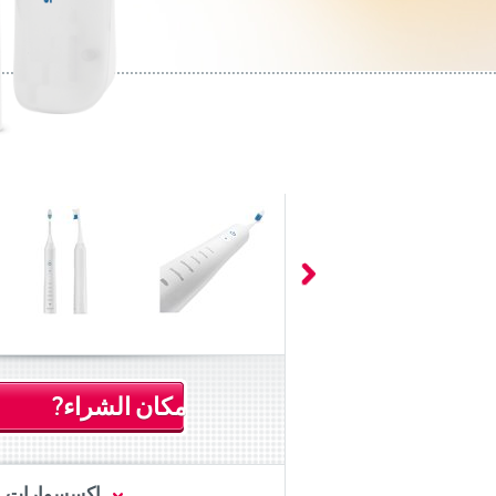
مكان الشراء?
اكسسوارات