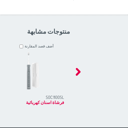
منتوجات مشابهة
أضف قصد المقارنة
SOC 1100SL
فرشاة اسنان كهربائية