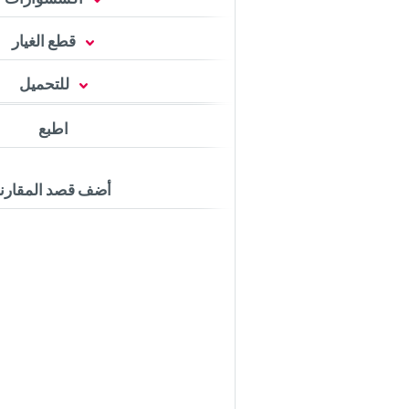
قطع الغيار
للتحميل
اطبع
أضف قصد المقارن