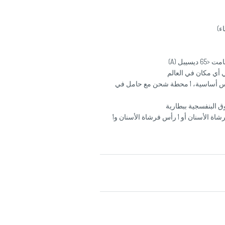
يبل (A)
المحتويات المُضمنة: 1 هيكل فرشاة أسنان، 2 رؤوس أساسية، 1 محطة شحن مع حامل في
العبوة: تناسب 1 جسم فرشاة الأسنان و2 رؤوس فرشاة الأسنان أو 1 رأس فرشاة الأسنان و1