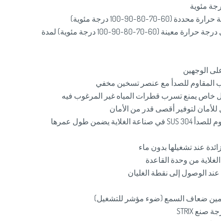
6-70-80-90-100 درجة مئوية)
الحفاظ على المياه في درجة حرارة معينة (60-70-80-90-100 درجة مئوية) لمدة
لى الوجهين
ب المقاوم للصدأ مع عنصر تسخين مخفي
 خاص يمنع تسرب قطرات المياه غير المرغوب فيه
 للأمان لتوفير أقصى قدر من الأمان
لاية يضمن طول عمرها
ائدة عند تشغيلها بدون ماء
 الغلاية من وحدة القاعدة
عند الوصول إلى نقطة الغليان
دمين ضعاف السمع (ضوء مؤشر للتشغيل)