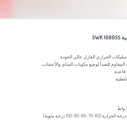
Slovenija
(Slov
Switzerland
(D
United Kingdom
(
Other Countries
(
SWK 
ليكات الحراري العازل عالي الجودة
لمقاوم للصدأ لوضع مكونات الشاي والأعشاب
لفعلية
70-80-90-100 درجة مئوية)