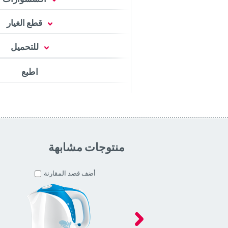
قطع الغيار
للتحميل
اطبع
منتوجات مشابهة
أضف قصد المقارنة