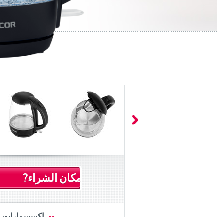
مكان الشراء?
اكسسوارات