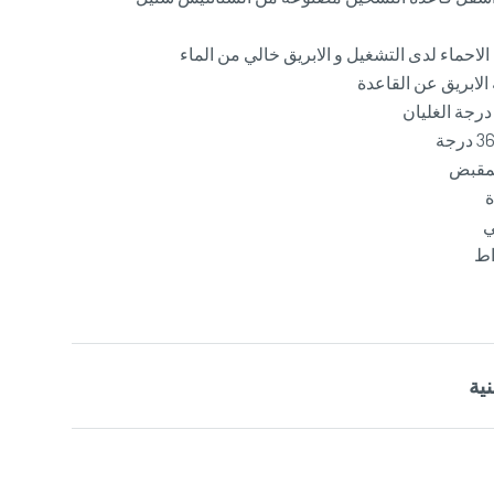
لاحماء لدى التشغيل و الابريق خالي من الماء
 الابريق عن القاعدة
درجة الغليان
لمقبض
ة
ي
ية