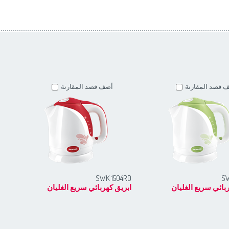
 قصد المقارنة
أضف قصد المقارنة
OR
SWK 1504RD
SW
بائي سريع الغليان
ابريق كهربائي سريع الغليان
ابر