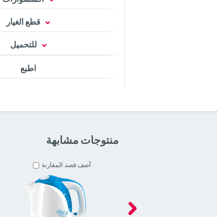
قطع الغيار
للتحميل
اطبع
منتوجات مشابهة
أضف قصد المقارنة