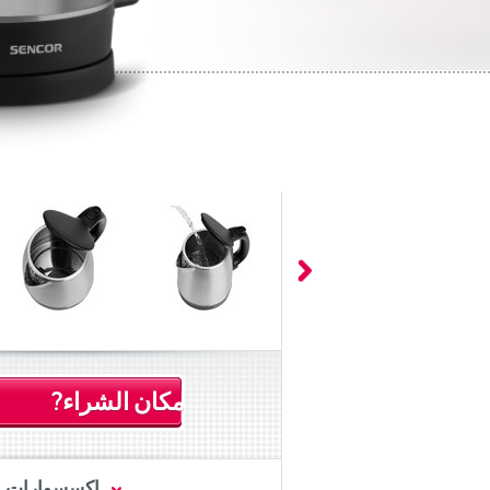
مكان الشراء?
اكسسوارات