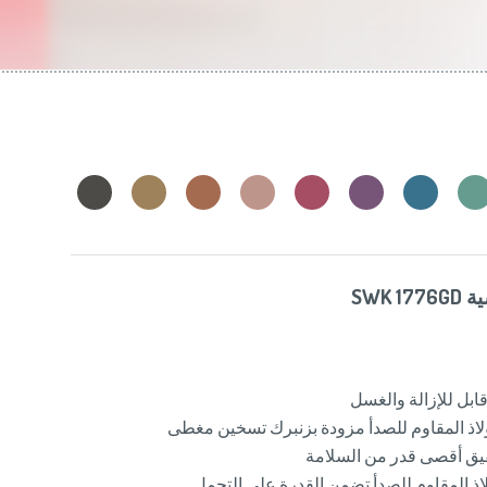
Slovenija
(Slov
Switzerland
(D
United Kingdom
(
Other Countries
(
SWK 
بل للإزالة والغسل
اذ المقاوم للصدأ مزودة بزنبرك تسخين مغطى
قيق أقصى قدر من السلامة
اذ المقاوم للصدأ تضمن القدرة على التحمل