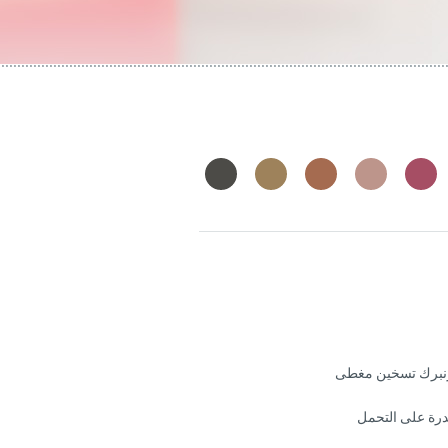
بزنبرك تسخين مغطى
قدرة على التحمل