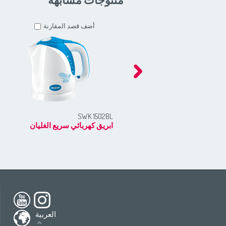
أضف قصد المقارنة
SWK 1502BL
ابريق كهربائي سريع الغليان
h America
South America
USA
(English)
All countries
(English)
nada
(English)
All countries
(Deutsch)
العربية
ada
(français)
All countries
(español)