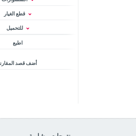
قطع الغيار
للتحميل
اطبع
أضف قصد المقارن
منتوجات مشابهة