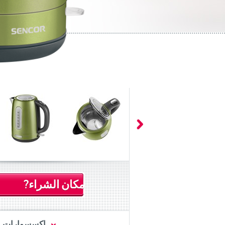
مكان الشراء?
اكسسوارات